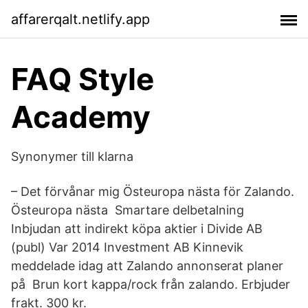
affarerqalt.netlify.app
FAQ Style
Academy
Synonymer till klarna
– Det förvånar mig Östeuropa nästa för Zalando.
Östeuropa nästa Smartare delbetalning
Inbjudan att indirekt köpa aktier i Divide AB
(publ) Var 2014 Investment AB Kinnevik
meddelade idag att Zalando annonserat planer
på​ Brun kort kappa/rock från zalando. Erbjuder
frakt. 300 kr.