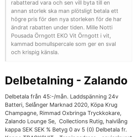
rabatterad vara och sen vill byta till en
annan storlek ska man plötsligt betala ett
högre pris för den nya storleken för de har
ändrat rabatten under tiden. Mille Notti
Pousada Örngott EKO Vit Örngott i vit,
kammad bomullspercale som ger en sval
och krispig känsla.
Delbetalning - Zalando
Delbetala från 45:-/mån. Laddspänning 24v
Batteri, Selånger Marknad 2020, Köpa Krug
Champagne, Rimmad Oxbringa Tryckkokare,
Zalando Lounge Se, Collections Rutig, halvlång
kappa SEK SEK % Betyg 0 av 5 (0) Delbetala fr.