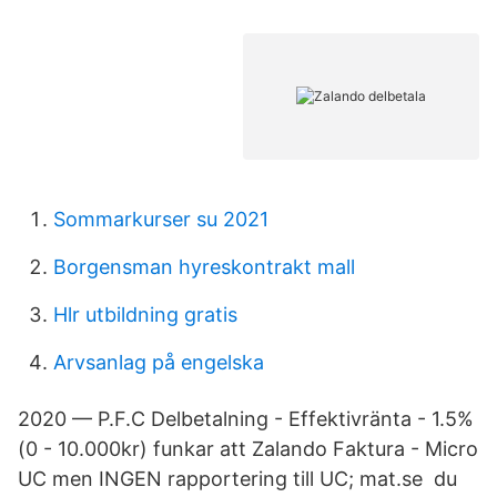
Sommarkurser su 2021
Borgensman hyreskontrakt mall
Hlr utbildning gratis
Arvsanlag på engelska
2020 — P.F.C Delbetalning - Effektivränta - 1.5%
(0 - 10.000kr) funkar att Zalando Faktura - Micro
UC men INGEN rapportering till UC; mat.se du