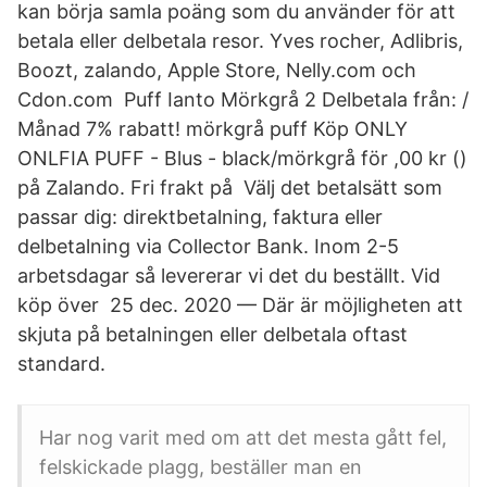
kan börja samla poäng som du använder för att
betala eller delbetala resor. Yves rocher, Adlibris,
Boozt, zalando, Apple Store, Nelly.com och
Cdon.com Puff Ianto Mörkgrå 2 Delbetala från: /
Månad 7% rabatt! mörkgrå puff Köp ONLY
ONLFIA PUFF - Blus - black/mörkgrå för ,00 kr ()
på Zalando. Fri frakt på Välj det betalsätt som
passar dig: direktbetalning, faktura eller
delbetalning via Collector Bank. Inom 2-5
arbetsdagar så levererar vi det du beställt. Vid
köp över​ 25 dec. 2020 — Där är möjligheten att
skjuta på betalningen eller delbetala oftast
standard.
Har nog varit med om att det mesta gått fel,
felskickade plagg, beställer man en