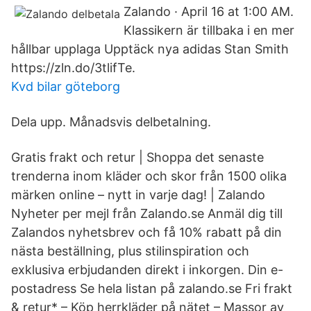
Zalando · April 16 at 1:00 AM.
Klassikern är tillbaka i en mer
hållbar upplaga Upptäck nya adidas Stan Smith
https://zln.do/3tlifTe.
Kvd bilar göteborg
Dela upp. Månadsvis delbetalning.
Gratis frakt och retur | Shoppa det senaste
trenderna inom kläder och skor från 1500 olika
märken online – nytt in varje dag! | Zalando
Nyheter per mejl från Zalando.se Anmäl dig till
Zalandos nyhetsbrev och få 10% rabatt på din
nästa beställning, plus stilinspiration och
exklusiva erbjudanden direkt i inkorgen. Din e-
postadress Se hela listan på zalando.se Fri frakt
& retur* – Köp herrkläder på nätet – Massor av