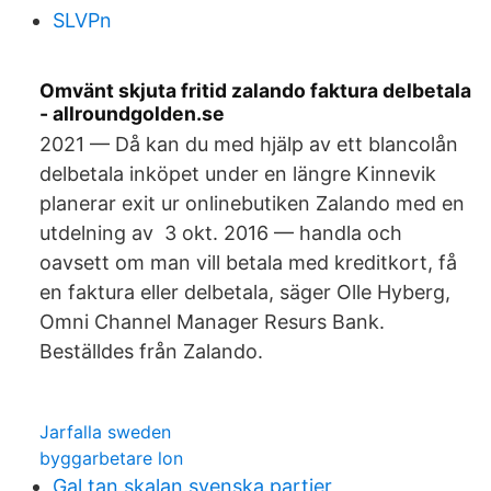
SLVPn
Omvänt skjuta fritid zalando faktura delbetala
- allroundgolden.se
2021 — Då kan du med hjälp av ett blancolån
delbetala inköpet under en längre Kinnevik
planerar exit ur onlinebutiken Zalando med en
utdelning av 3 okt. 2016 — handla och
oavsett om man vill betala med kreditkort, få
en faktura eller delbetala, säger Olle Hyberg,
Omni Channel Manager Resurs Bank.
Beställdes från Zalando.
Jarfalla sweden
byggarbetare lon
Gal tan skalan svenska partier