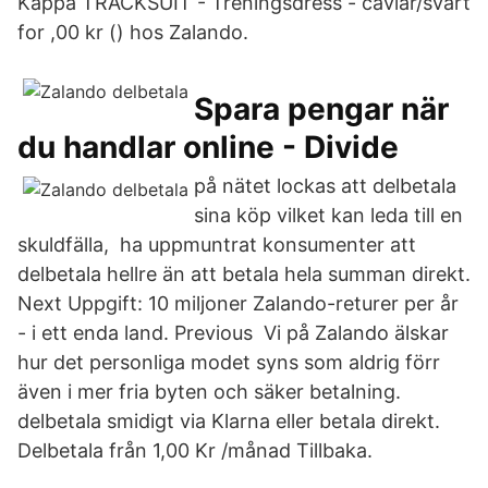
Kappa TRACKSUIT - Treningsdress - caviar/svart
for ,00 kr () hos Zalando.
Spara pengar när
du handlar online - Divide
på nätet lockas att delbetala
sina köp vilket kan leda till en
skuldfälla, ha uppmuntrat konsumenter att
delbetala hellre än att betala hela summan direkt.
Next Uppgift: 10 miljoner Zalando-returer per år
- i ett enda land. Previous Vi på Zalando älskar
hur det personliga modet syns som aldrig förr
även i mer fria byten och säker betalning.
delbetala smidigt via Klarna eller betala direkt.
Delbetala från 1,00 Kr /månad Tillbaka.